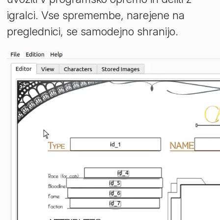
igralci. Vse spremembe, narejene na
preglednici, se samodejno shranijo.