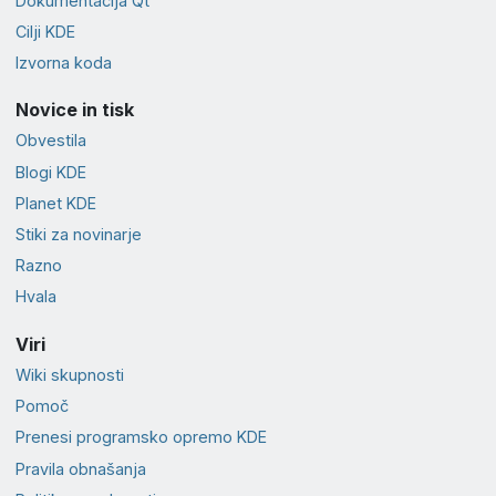
Dokumentacija Qt
Cilji KDE
Izvorna koda
Novice in tisk
Obvestila
Blogi KDE
Planet KDE
Stiki za novinarje
Razno
Hvala
Viri
Wiki skupnosti
Pomoč
Prenesi programsko opremo KDE
Pravila obnašanja