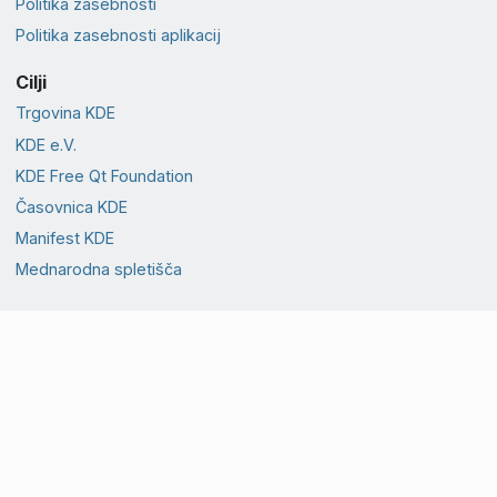
Politika zasebnosti
Politika zasebnosti aplikacij
Cilji
Trgovina KDE
KDE e.V.
KDE Free Qt Foundation
Časovnica KDE
Manifest KDE
Mednarodna spletišča