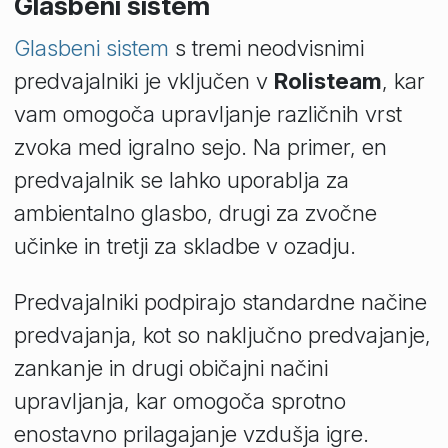
Glasbeni sistem
Glasbeni sistem
s tremi neodvisnimi
predvajalniki je vključen v
Rolisteam
, kar
vam omogoča upravljanje različnih vrst
zvoka med igralno sejo. Na primer, en
predvajalnik se lahko uporablja za
ambientalno glasbo, drugi za zvočne
učinke in tretji za skladbe v ozadju.
Predvajalniki podpirajo standardne načine
predvajanja, kot so naključno predvajanje,
zankanje in drugi običajni načini
upravljanja, kar omogoča sprotno
enostavno prilagajanje vzdušja igre.