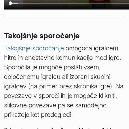
Takojšnje sporočanje
Takojšnje sporočanje
omogoča igralcem
hitro in enostavno komunikacijo med igro.
Sporočila je mogoče poslati vsem,
določenemu igralcu ali izbrani skupini
igralcev (na primer brez skrbnika igre). Na
povezave v sporočilih je mogoče klikniti,
slikovne povezave pa se samodejno
prikažejo kot predogledi.