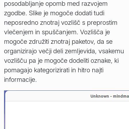
posodabljanje opomb med razvojem
zgodbe. Slike je mogoče dodati tudi
neposredno znotraj vozlišč s preprostim
vlečenjem in spuščanjem. Vozlišča je
mogoče združiti znotraj paketov, da se
organizirajo večji deli zemljevida, vsakemu
vozlišču pa je mogoče dodeliti oznake, ki
pomagajo kategorizirati in hitro najti
informacije.