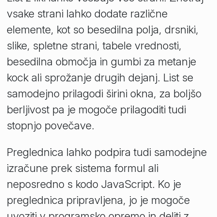
vsake strani lahko dodate različne
elemente, kot so besedilna polja, drsniki,
slike, spletne strani, tabele vrednosti,
besedilna območja in gumbi za metanje
kock ali sprožanje drugih dejanj. List se
samodejno prilagodi širini okna, za boljšo
berljivost pa je mogoče prilagoditi tudi
stopnjo povečave.
Preglednica lahko podpira tudi samodejne
izračune prek sistema formul ali
neposredno s kodo JavaScript. Ko je
preglednica pripravljena, jo je mogoče
uvoziti v programsko opremo in deliti z