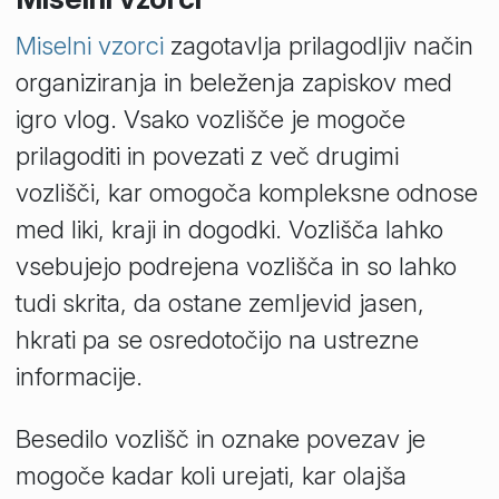
Miselni vzorci
zagotavlja prilagodljiv način
organiziranja in beleženja zapiskov med
igro vlog. Vsako vozlišče je mogoče
prilagoditi in povezati z več drugimi
vozlišči, kar omogoča kompleksne odnose
med liki, kraji in dogodki. Vozlišča lahko
vsebujejo podrejena vozlišča in so lahko
tudi skrita, da ostane zemljevid jasen,
hkrati pa se osredotočijo na ustrezne
informacije.
Besedilo vozlišč in oznake povezav je
mogoče kadar koli urejati, kar olajša