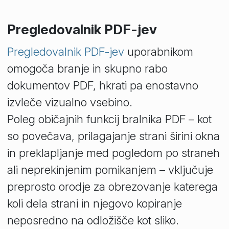
Pregledovalnik PDF-jev
Pregledovalnik PDF-jev
uporabnikom
omogoča branje in skupno rabo
dokumentov PDF, hkrati pa enostavno
izvleče vizualno vsebino.
Poleg običajnih funkcij bralnika PDF – kot
so povečava, prilagajanje strani širini okna
in preklapljanje med pogledom po straneh
ali neprekinjenim pomikanjem – vključuje
preprosto orodje za obrezovanje katerega
koli dela strani in njegovo kopiranje
neposredno na odložišče kot sliko.