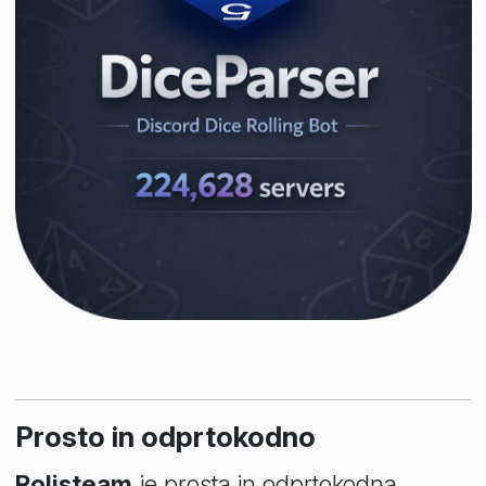
Prosto in odprtokodno
Rolisteam
je prosta in odprtokodna