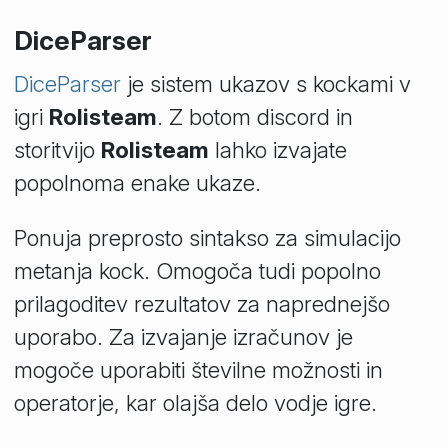
DiceParser
DiceParser
je sistem ukazov s kockami v
igri
Rolisteam
. Z botom discord in
storitvijo
Rolisteam
lahko izvajate
popolnoma enake ukaze.
Ponuja preprosto sintakso za simulacijo
metanja kock. Omogoča tudi popolno
prilagoditev rezultatov za naprednejšo
uporabo. Za izvajanje izračunov je
mogoče uporabiti številne možnosti in
operatorje, kar olajša delo vodje igre.