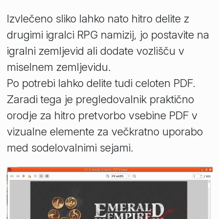
Izvlečeno sliko lahko nato hitro delite z
drugimi igralci RPG namizij, jo postavite na
igralni zemljevid ali dodate vozlišču v
miselnem zemljevidu.
Po potrebi lahko delite tudi celoten PDF.
Zaradi tega je pregledovalnik praktično
orodje za hitro pretvorbo vsebine PDF v
vizualne elemente za večkratno uporabo
med sodelovalnimi sejami.