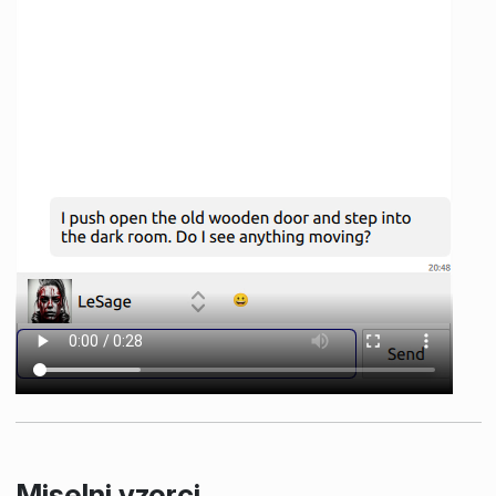
Miselni vzorci