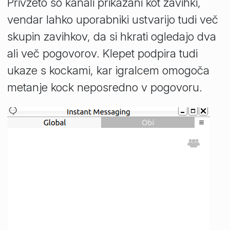
Privzeto so kanali prikazani kot zavihki,
vendar lahko uporabniki ustvarijo tudi več
skupin zavihkov, da si hkrati ogledajo dva
ali več pogovorov. Klepet podpira tudi
ukaze s kockami, kar igralcem omogoča
metanje kock neposredno v pogovoru.