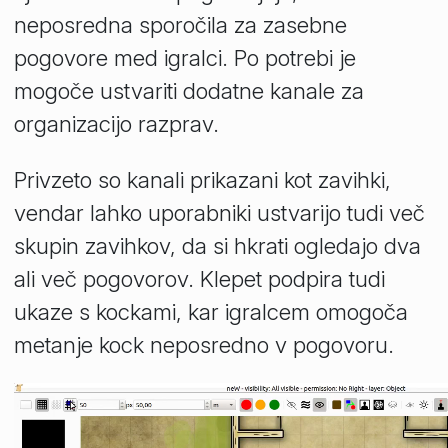
neposredna sporočila za zasebne
pogovore med igralci. Po potrebi je
mogoče ustvariti dodatne kanale za
organizacijo razprav.
Privzeto so kanali prikazani kot zavihki,
vendar lahko uporabniki ustvarijo tudi več
skupin zavihkov, da si hkrati ogledajo dva
ali več pogovorov. Klepet podpira tudi
ukaze s kockami, kar igralcem omogoča
metanje kock neposredno v pogovoru.