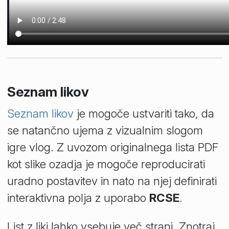
Seznam likov
Seznam likov
je mogoče ustvariti tako, da
se natančno ujema z vizualnim slogom
igre vlog. Z uvozom originalnega lista PDF
kot slike ozadja je mogoče reproducirati
uradno postavitev in nato na njej definirati
interaktivna polja z uporabo
RCSE
.
List z liki lahko vsebuje več strani. Znotraj