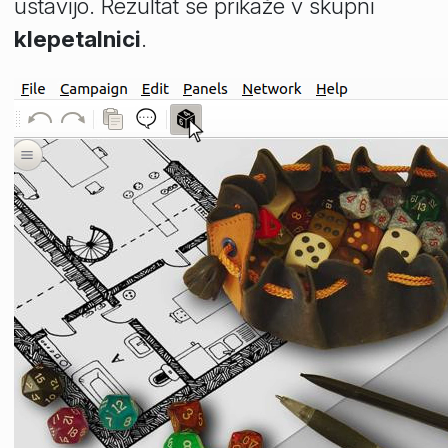
ustavijo. Rezultat se prikaže v skupni
klepetalnici
.