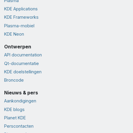
Plasma
KDE Applications
KDE Frameworks
Plasma-mobiel
KDE Neon
Ontwerpen
API documentation
Qt-documentatie
KDE doelstellingen
Broncode
Nieuws & pers
Aankondigingen
KDE blogs
Planet KDE
Perscontacten