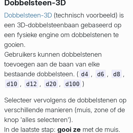
Dobbelsteen-3D
Dobbelsteen-3D
(technisch voorbeeld)
is
een 3D-dobbelsteenbaan gebaseerd op
een fysieke engine om dobbelstenen te
gooien.
Gebruikers kunnen dobbelstenen
toevoegen aan de baan van elke
bestaande dobbelsteen. (
,
,
,
d4
d6
d8
,
,
,
)
d10
d12
d20
d100
Selecteer vervolgens de dobbelstenen op
verschillende manieren (muis, zone of de
knop 'alles selecteren').
In de laatste stap:
gooi ze
met de muis.