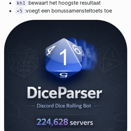
:bewaart het hoogste resultaat
kh1
:voegt een bonussamensteltoets toe
+5