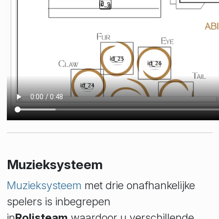
Muzieksysteem
Muzieksysteem
met drie onafhankelijke
spelers is inbegrepen
in
Rolisteam
,waardoor u verschillende