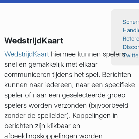
Scher
Handl
Refere
WedstrijdKaart
Disco
WedstrijdKaart
hiermee kunnen spelers
Twitte
snel en gemakkelijk met elkaar
communiceren tijdens het spel. Berichten
kunnen naar iedereen, naar een specifieke
speler of naar een geselecteerde groep
spelers worden verzonden (bijvoorbeeld
zonder de spelleider). Koppelingen in
berichten zijn klikbaar en
afbeeldingskoppelingen worden