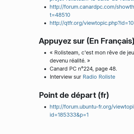
http://forum.canardpc.com/showt
t=48510
http://qtfr.org/viewtopic.php?id=1
Appuyez sur (En Français
« Rolisteam, c'est mon rêve de je
devenu réalité. »
Canard PC n°224, page 48.
Interview sur
Radio Roliste
Point de départ (fr)
http://forum.ubuntu-fr.org/viewtop
id=185333&p=1