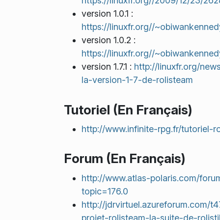
https://linuxfr.org//2009/12/23/26
version 1.0.1 :
https://linuxfr.org//~obiwankenne
version 1.0.2 :
https://linuxfr.org//~obiwankenne
version 1.7.1 :
http://linuxfr.org/new
la-version-1-7-de-rolisteam
Tutoriel (En Français)
http://www.infinite-rpg.fr/tutoriel-r
Forum (En Français)
http://www.atlas-polaris.com/foru
topic=176.0
http://jdrvirtuel.azureforum.com/
projet-rolisteam-la-suite-de-rolist