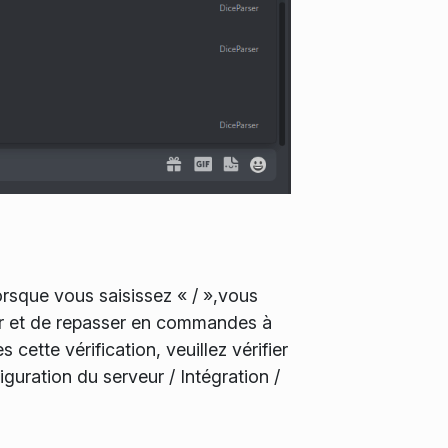
rsque vous saisissez « / »,vous
eur et de repasser en commandes à
 cette vérification, veuillez vérifier
guration du serveur / Intégration /