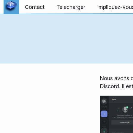
Aller directement au contenu
Contact
Télécharger
Impliquez-vou
Nous avons dé
Discord. Il est