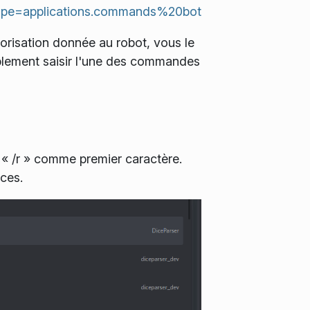
pe=applications.commands%20bot
utorisation donnée au robot, vous le
mplement saisir l'une des commandes
 /r » comme premier caractère.
ces.