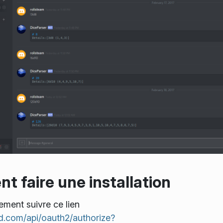
 faire une installation
ement suivre ce lien
rd.com/api/oauth2/authorize?