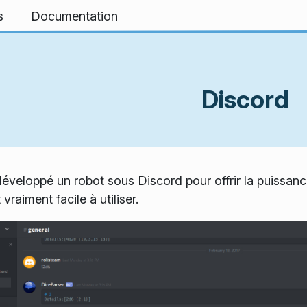
s
Documentation
Discord
veloppé un robot sous Discord pour offrir la puissan
 vraiment facile à utiliser.