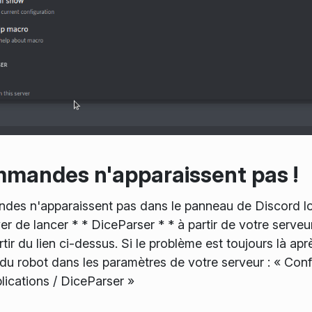
mandes n'apparaissent pas !
des n'apparaissent pas dans le panneau de Discord lo
er de lancer * * DiceParser * * à partir de votre serv
ir du lien ci-dessus. Si le problème est toujours là après
 du robot dans les paramètres de votre serveur : « Confi
lications / DiceParser »