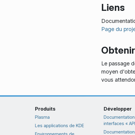
Liens
Documentatio
Page du proj
Obtenir
Le passage de
moyen d'obteni
vous attendo
Produits
Développer
Plasma
Documentation
interfaces « API
Les applications de KDE
Documentation 
Environnements de