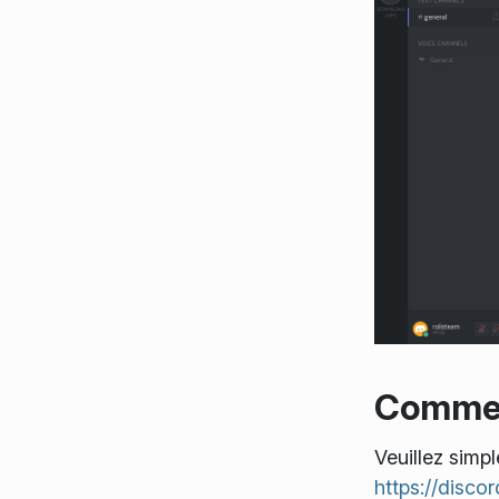
Comment
Veuillez simpl
https://disco