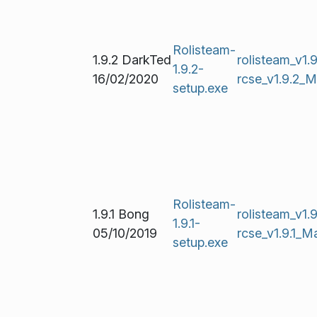
Rolisteam-
1.9.2 DarkTed
rolisteam_v1
1.9.2-
16/02/2020
rcse_v1.9.2_
setup.exe
Rolisteam-
1.9.1 Bong
rolisteam_v1
1.9.1-
05/10/2019
rcse_v1.9.1_
setup.exe