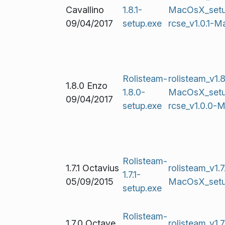
Cavallino
1.8.1-
MacOsX_set
09/04/2017
setup.exe
rcse_v1.0.1-
Rolisteam-
rolisteam_v1.8
1.8.0 Enzo
1.8.0-
MacOsX_set
09/04/2017
setup.exe
rcse_v1.0.0
Rolisteam-
1.7.1 Octavius
rolisteam_v1.7.
1.7.1-
05/09/2015
MacOsX_set
setup.exe
Rolisteam-
1.7.0 Octave
rolisteam_v1.7