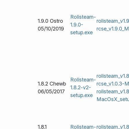
Rolisteam-
1.9.0 Ostro
rolisteam_v1
1.9.0-
05/10/2019
rcse_v1.9.0_
setup.exe
rolisteam_v1.
Rolisteam-
1.8.2 Chewb
rcse_v1.0.3
1.8.2-v2-
06/05/2017
rolisteam_v1.8
setup.exe
MacOsX_set
1.8.1
Rolisteam-
rolisteam_v1.8