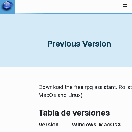
Ir al contenido
Previous Version
Download the free rpg assistant. Rol
MacOs and Linux)
Tabla de versiones
Version
Windows
MacOsX